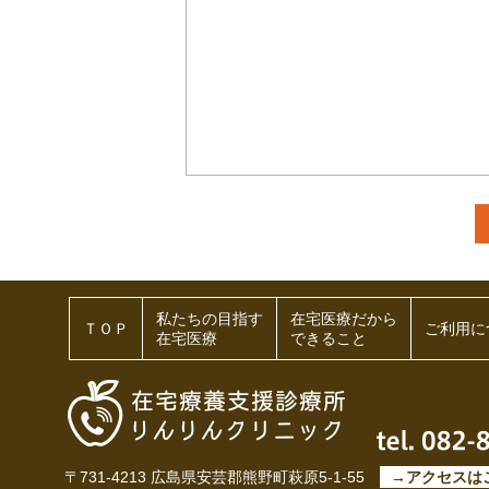
私たちの目指す
在宅医療だから
ＴＯＰ
ご利用に
在宅医療
できること
〒731-4213 広島県安芸郡熊野町萩原5-1-55
→アクセスは