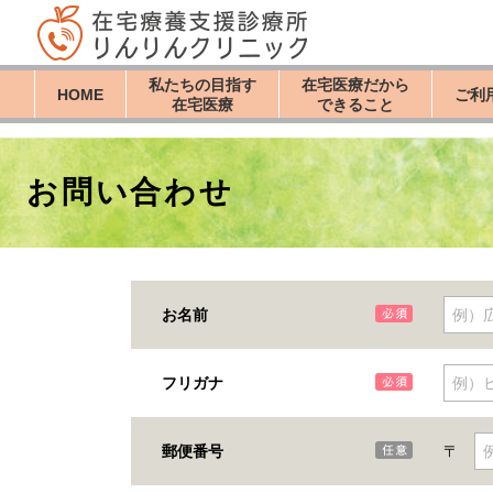
私たちの目指す
在宅医療だから
HOME
ご利
在宅医療
できること
お問い合わせ
お名前
フリガナ
郵便番号
〒