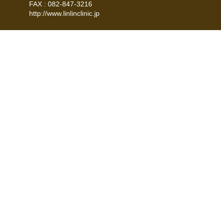
FAX : 082-847-3216
http://www.linlinclinic.jp